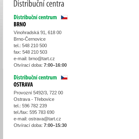
Vinohradská 91, 618 00
Brno-Černovice
tel.: 548 210 500
fax: 548 210 503
e-mail:
brno@tart.cz
Otvírací doba:
7:00–16:00
Provozní 5492/3, 722 00
Ostrava - Třebovice
tel.: 596 782 239
tel./fax: 595 783 690
e-mail:
ostrava@tart.cz
Otvírací doba:
7:00–15:30