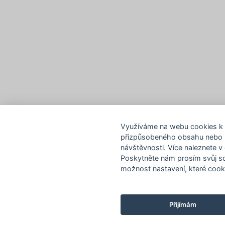
Využíváme na webu cookies k u
přizpůsobeného obsahu nebo 
návštěvnosti. Více naleznete 
Poskytněte nám prosím svůj so
možnost nastavení, které cook
Přijímám